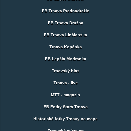
FB Trnava Prednádražie
FB Trnava Družba
FB Trnava Linčianska
Trnava Kopánka
FB Lepšia Modranka
Trnavský hlas
Trnava - live
MTT - magazín
FB Fotky Stará Trnava
Historické fotky Trnavy na mape
Trnavské múzeum