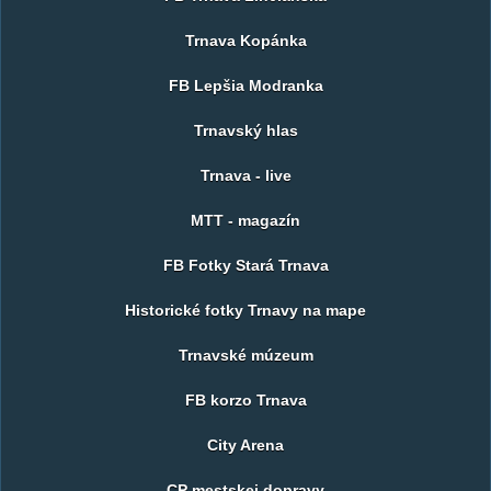
Trnava Kopánka
FB Lepšia Modranka
Trnavský hlas
Trnava - live
MTT - magazín
FB Fotky Stará Trnava
Historické fotky Trnavy na mape
Trnavské múzeum
FB korzo Trnava
City Arena
CP mestskej dopravy