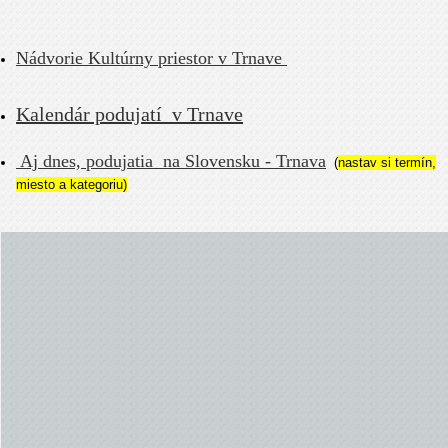
Nádvorie Kultúrny priestor v Trnave
Kalendár podujatí v Trnave
Aj dnes, podujatia na Slovensku - Trnava
(
nastav si termín,
miesto a kategoriu)