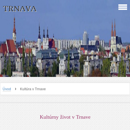
TRNAVA
›
Úvod
Kultúra v Trnave
Kultúrny život v Trnave