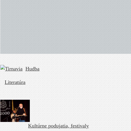
Hudba
Literatúra
Kultúrne podujatia, festivaly